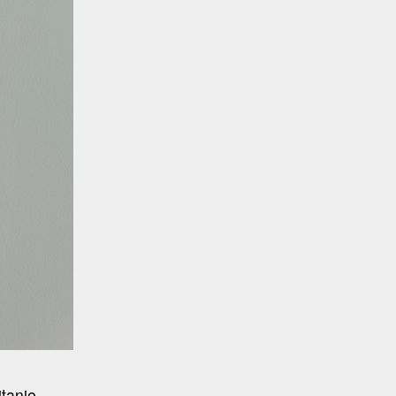
tanie,