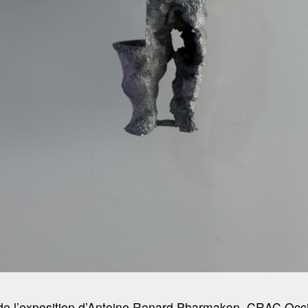
 de l’exposition d’Antoine Renard Pharmakon, CRAC Occi