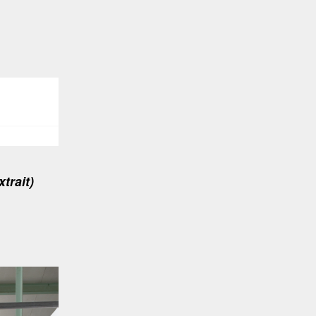
trait)