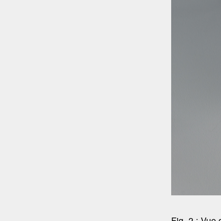
Fig. 2 : Vue