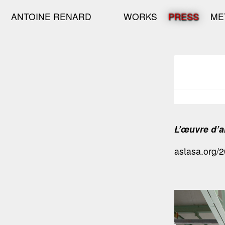
ANTOINE RENARD
WORKS
PRESS
ME
L’œuvre d’ar
astasa.org/2