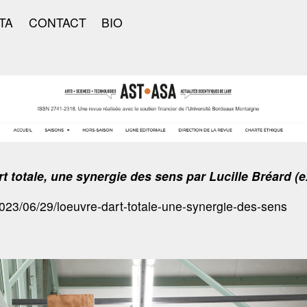
TA
CONTACT
BIO
t totale, une synergie des sens par Lucille Bréard (ex
023/06/29/loeuvre-dart-totale-une-synergie-des-sens